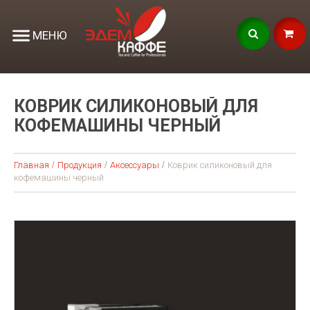
МЕНЮ
КОВРИК СИЛИКОНОВЫЙ ДЛЯ
КОФЕМАШИНЫ ЧЕРНЫЙ
Главная
Продукция
Аксессуары
Коврик силиконовый для
кофемашины черный