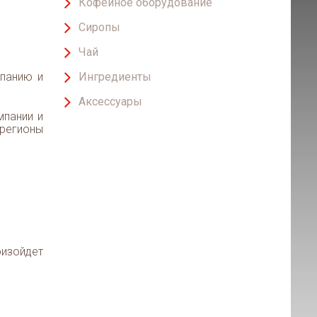
Кофейное оборудование
Сиропы
Чай
панию и
Ингредиенты
Аксессуары
мпании и
 регионы
оизойдет