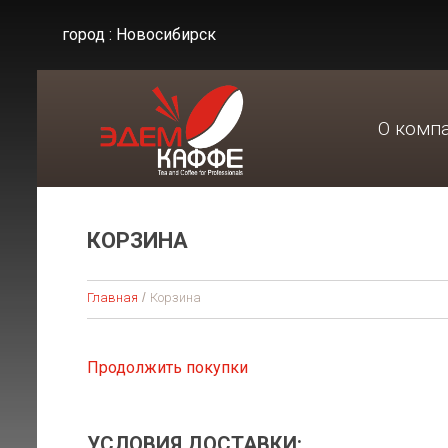
город :
Новосибирск
О комп
КОРЗИНА
Главная
Корзина
Продолжить покупки
УСЛОВИЯ ДОСТАВКИ: