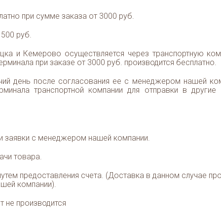
атно при сумме заказа от 3000 руб.
500 руб.
ка и Кемерово осуществляется через транспортную ком
ерминала при заказе от 3000 руб. производится бесплатно.
чий день после согласования ее с менеджером нашей ко
рминала транспортной компании для отправки в другие
и заявки с менеджером нашей компании.
ачи товара.
утем предоставления счета. (Доставка в данном случае пр
ашей компании).
т не производится