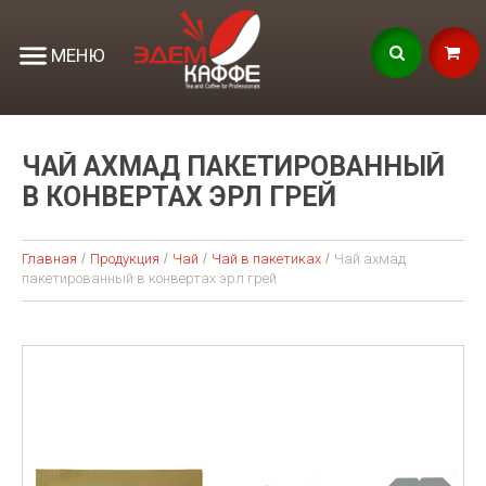
МЕНЮ
ЧАЙ АХМАД ПАКЕТИРОВАННЫЙ
В КОНВЕРТАХ ЭРЛ ГРЕЙ
Главная
Продукция
Чай
Чай в пакетиках
Чай ахмад
пакетированный в конвертах эрл грей