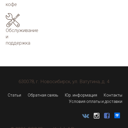
кофе
Обслуживание
и
поддержка
630078
, г.
Новосибирск
, ул.
Ватутина, д. 4
Статьи
Обратная связь
Юр. информация
Контакты
Условия оплаты и доставки