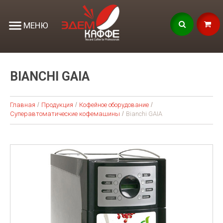
МЕНЮ
BIANCHI GAIA
Главная
Продукция
Кофейное оборудование
Суперавтоматические кофемашины
Bianchi GAIA