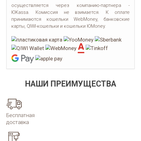
осуществляется через компанию-партнера -
ЮKassa. Комиссия не взимается. К оплате
принимаются кошельки WebMoney, банковские
карты, QIWI-кошельки и кошельки ЮMoney.
НАШИ ПРЕИМУЩЕСТВА
Бесплатная
доставка