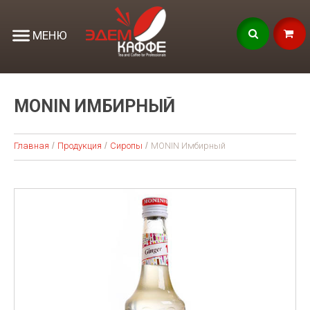
МЕНЮ
MONIN ИМБИРНЫЙ
Главная
Продукция
Сиропы
MONIN Имбирный