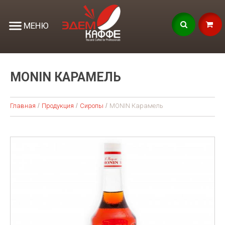
МЕНЮ
MONIN КАРАМЕЛЬ
Главная
Продукция
Сиропы
MONIN Карамель