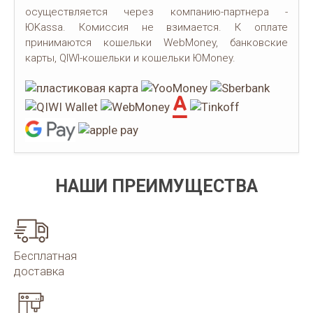
осуществляется через компанию-партнера -
ЮKassa. Комиссия не взимается. К оплате
принимаются кошельки WebMoney, банковские
карты, QIWI-кошельки и кошельки ЮMoney.
НАШИ ПРЕИМУЩЕСТВА
Бесплатная
доставка