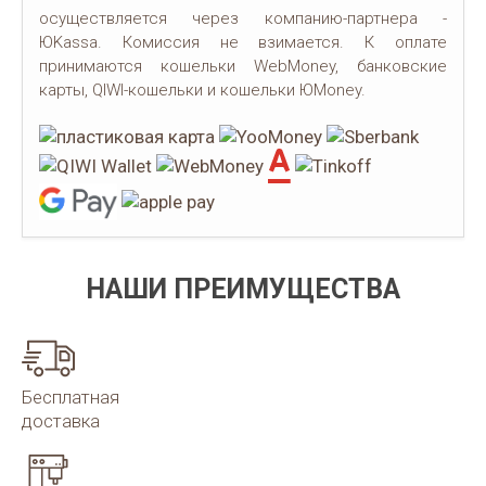
осуществляется через компанию-партнера -
ЮKassa. Комиссия не взимается. К оплате
принимаются кошельки WebMoney, банковские
карты, QIWI-кошельки и кошельки ЮMoney.
НАШИ ПРЕИМУЩЕСТВА
Бесплатная
доставка