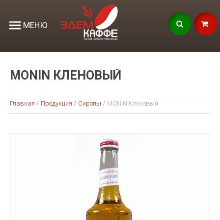
МЕНЮ
MONIN КЛЕНОВЫЙ
Главная
Продукция
Сиропы
MONIN Кленовый