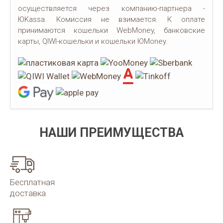
осуществляется через компанию-партнера -
ЮKassa. Комиссия не взимается. К оплате
принимаются кошельки WebMoney, банковские
карты, QIWI-кошельки и кошельки ЮMoney.
НАШИ ПРЕИМУЩЕСТВА
Бесплатная
доставка