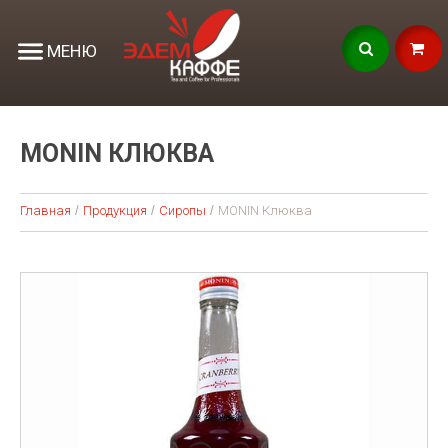
МЕНЮ
MONIN КЛЮКВА
Главная
Продукция
Сиропы
MONIN Клюква