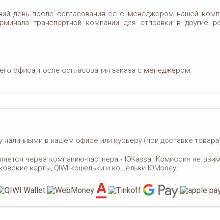
чий день после согласования ее с менеджером нашей комп
рминала транспортной компании для отправки в другие р
его офиса, после согласования заказа с менеджером.
 наличными в нашем офисе или курьеру (при доставке товара)
ляется через компанию-партнера - ЮKassa. Комиссия не взим
ковские карты, QIWI-кошельки и кошельки ЮMoney.