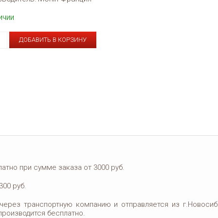
ичии
ДОБАВИТЬ В КОРЗИНУ
тно при сумме заказа от 3000 руб.
300 руб.
ерез транспортную компанию и отправляется из г.Новосиб
 производится бесплатно.