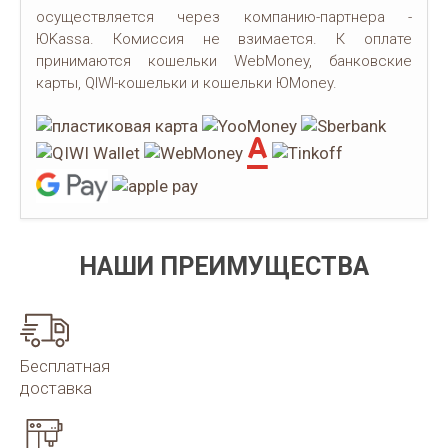
осуществляется через компанию-партнера -
ЮKassa. Комиссия не взимается. К оплате
принимаются кошельки WebMoney, банковские
карты, QIWI-кошельки и кошельки ЮMoney.
НАШИ ПРЕИМУЩЕСТВА
Бесплатная
доставка