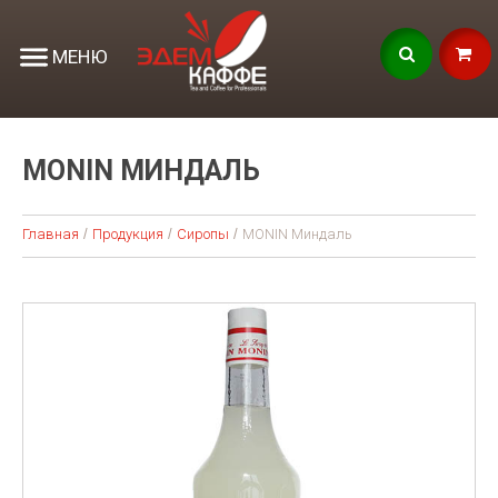
МЕНЮ
MONIN МИНДАЛЬ
Главная
Продукция
Сиропы
MONIN Миндаль